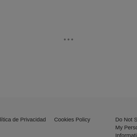
lítica de Privacidad
Cookies Policy
Do Not S
My Pers
Informat