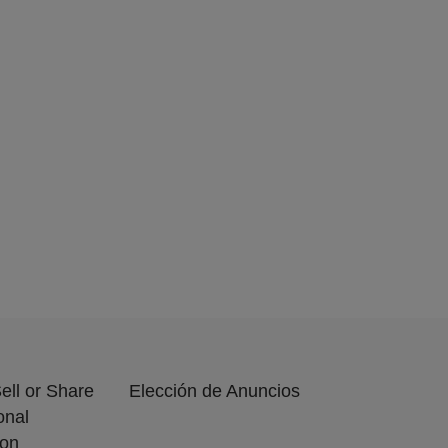
ell or Share
Elección de Anuncios
onal
ion