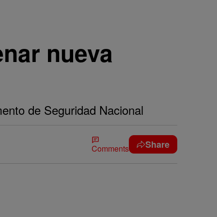
enar nueva
amento de Seguridad Nacional
Share
Comments