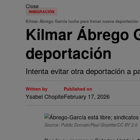
Close
INMIGRACIÓN
Kilmar Ábrego García lucha para frenar nueva deportación
Kilmar Ábrego G
deportación
Intenta evitar otra deportación a
Written by
Published on
Ysabel Chopite
February 17, 2026
Source: Public Domain/Paul Goyette/CC BY 2.0