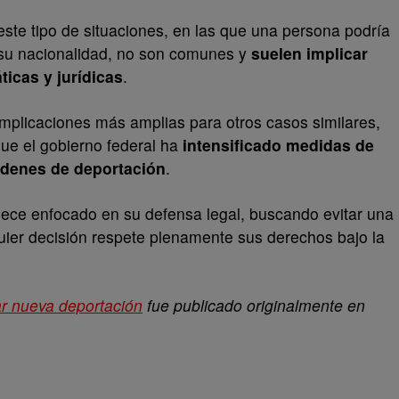
ste tipo de situaciones, en las que una persona podría
e su nacionalidad, no son comunes y
suelen implicar
icas y jurídicas
.
 implicaciones más amplias para otros casos similares,
que el gobierno federal ha
intensificado medidas de
rdenes de deportación
.
ece enfocado en su defensa legal, buscando evitar una
uier decisión respete plenamente sus derechos bajo la
ar nueva deportación
fue publicado originalmente en