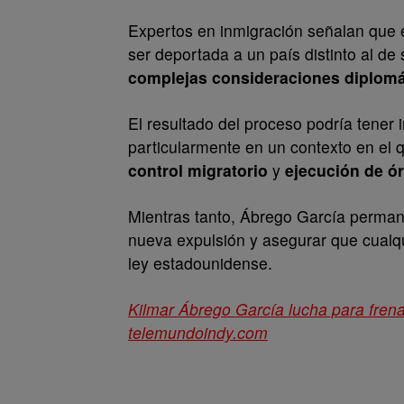
Expertos en inmigración señalan que e
ser deportada a un país distinto al d
complejas consideraciones diplomát
El resultado del proceso podría tener
particularmente en un contexto en el 
control migratorio
y
ejecución de ó
Mientras tanto, Ábrego García perman
nueva expulsión y asegurar que cualq
ley estadounidense.
Kilmar Ábrego García lucha para fren
telemundoindy.com