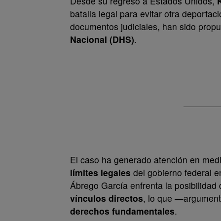
Desde su regreso a Estados Unidos,
batalla legal para evitar otra deporta
documentos judiciales, han sido propu
Nacional (DHS)
.
El caso ha generado atención en medi
límites legales
del gobierno federal 
Ábrego García enfrenta la posibilidad
vínculos directos
, lo que —argument
derechos fundamentales
.