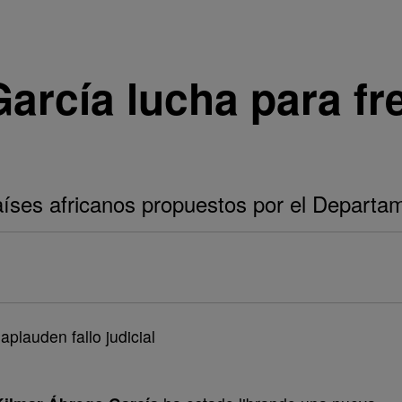
arcía lucha para fr
 países africanos propuestos por el Depart