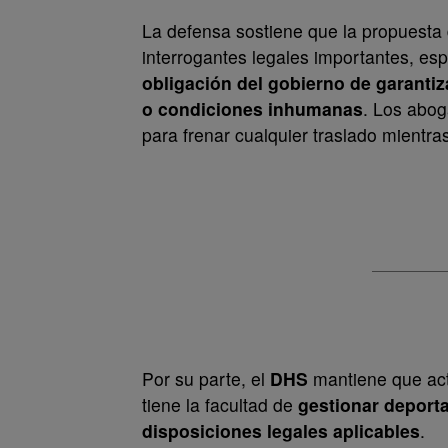
La defensa sostiene que la propuest
interrogantes legales importantes, es
obligación del gobierno de garantiz
o condiciones inhumanas
. Los abog
para frenar cualquier traslado mientras
Por su parte, el
DHS
mantiene que act
tiene la facultad de
gestionar deport
disposiciones legales aplicables
.