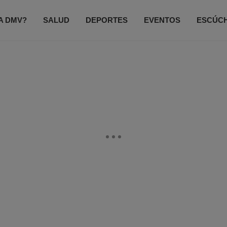
A DMV?
SALUD
DEPORTES
EVENTOS
ESCÚC