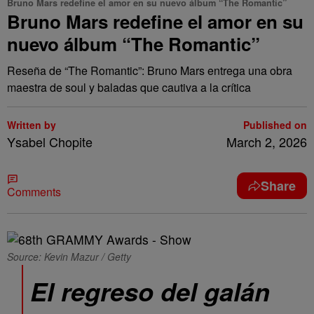
Bruno Mars redefine el amor en su nuevo álbum “The Romantic”
Bruno Mars redefine el amor en su
nuevo álbum “The Romantic”
Reseña de “The Romantic”: Bruno Mars entrega una obra
maestra de soul y baladas que cautiva a la crítica
Written by
Published on
Ysabel Chopite
March 2, 2026
Share
Comments
Source: Kevin Mazur / Getty
El regreso del galán