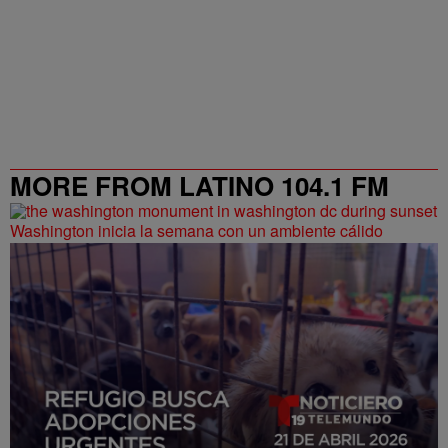
MORE FROM LATINO 104.1 FM
Washington inicia la semana con un ambiente cálido