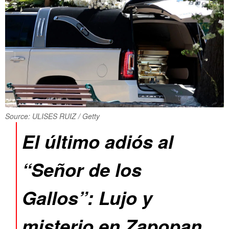
Source: ULISES RUIZ / Getty
El último adiós al
“Señor de los
Gallos”: Lujo y
misterio en Zapopan