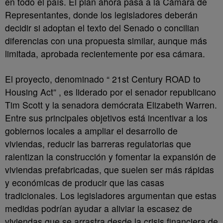
en todo el país. El plan ahora pasa a la Cámara de
Representantes, donde los legisladores deberán
decidir si adoptan el texto del Senado o concilian
diferencias con una propuesta similar, aunque más
limitada, aprobada recientemente por esa cámara.
El proyecto, denominado “ 21st Century ROAD to
Housing Act” , es liderado por el senador republicano
Tim Scott y la senadora demócrata Elizabeth Warren.
Entre sus principales objetivos está incentivar a los
gobiernos locales a ampliar el desarrollo de
viviendas, reducir las barreras regulatorias que
ralentizan la construcción y fomentar la expansión de
viviendas prefabricadas, que suelen ser más rápidas
y económicas de producir que las casas
tradicionales. Los legisladores argumentan que estas
medidas podrían ayudar a aliviar la escasez de
viviendas que se arrastra desde la crisis financiera de