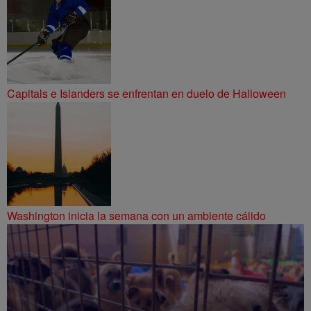
Capitals e Islanders se enfrentan en duelo de Halloween
Washington inicia la semana con un ambiente cálido