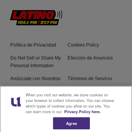
Política de Privacidad
Cookies Policy
Do Not Sell or Share My
Elección de Anuncios
Personal Information
Anúnciate con Nosotros
Términos de Servicio
EEO
Archivo Público de la
When you visit our website, we store cookies on
FCC
your browser to collect information. You can choose
which types of cookies you allow on our site. You
can learn more in our
Privacy Policy here.
Archivo Público de la
FCC
Agree