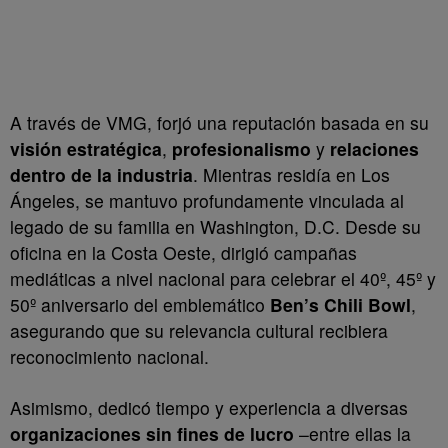
A través de VMG, forjó una reputación basada en su
visión estratégica
,
profesionalismo
y
relaciones
dentro de la industria
. Mientras residía en Los
Ángeles, se mantuvo profundamente vinculada al
legado de su familia en Washington, D.C. Desde su
oficina en la Costa Oeste, dirigió campañas
mediáticas a nivel nacional para celebrar el 40º, 45º y
50º aniversario del emblemático
Ben’s Chili Bowl
,
asegurando que su relevancia cultural recibiera
reconocimiento nacional.
Asimismo, dedicó tiempo y experiencia a diversas
organizaciones sin fines de lucro
–entre ellas la