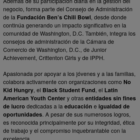
Además de su participación diaria en la gestión del
negocio, forma parte del Consejo de Administración
de la
Fundación Ben’s Chili Bowl
, desde donde
continúa generando un impacto significativo en la
comunidad de Washington, D.C. También, integra los
consejos de administración de la Cámara de
Comercio de Washington, D.C., de Junior
Achievement, Crittenton Girls y de IPPH.
Apasionada por apoyar a los jóvenes y a las familias,
colabora activamente con organizaciones como
No
Kid Hungry
, el
Black Student Fund
, el
Latin
American Youth Center
y otras
entidades sin fines
de lucro
dedicadas a la
educación
e
igualdad de
oportunidades
. A pesar de sus numerosos logros,
es reconocida principalmente por su integridad, ética
de trabajo y el compromiso inquebrantable con la
excelencia.