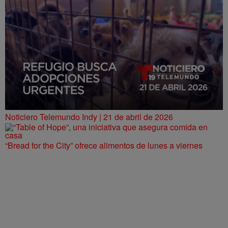
Noticiero Telemundo Indy | 21 de abril de 2026
“Bread for the City” ofrece alimentos de lunes a viernes