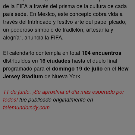
de la FIFA a través del prisma de la cultura de cada
país sede. En México, este concepto cobra vida a
través del intrincado y festivo arte del papel picado,
un poderoso símbolo de tradición, artesanía y
alegría”, anuncia la FIFA.
El calendario contempla en total
104 encuentros
distribuidos en
16 ciudades
hasta el duelo final
programado para el
domingo 19 de julio
en el
New
Jersey Stadium
de Nueva York.
11 de junio: ¡Se aproxima el día más esperado por
todos!
fue publicado originalmente en
telemundoindy.com