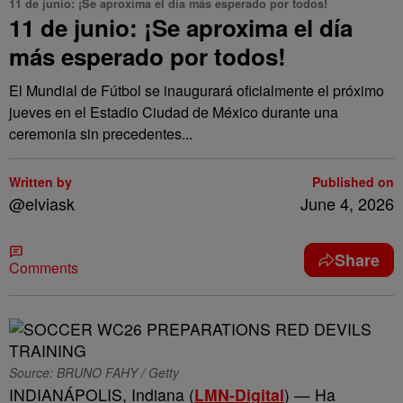
11 de junio: ¡Se aproxima el día más esperado por todos!
11 de junio: ¡Se aproxima el día
más esperado por todos!
El Mundial de Fútbol se inaugurará oficialmente el próximo
jueves en el Estadio Ciudad de México durante una
ceremonia sin precedentes...
Written by
Published on
@elviask
June 4, 2026
Share
Comments
Source: BRUNO FAHY / Getty
INDIANÁPOLIS, Indiana (
LMN-Digital
) — Ha