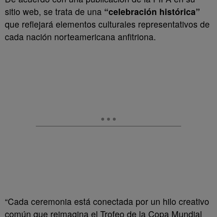
sitio web, se trata de una
“celebración histórica”
que reflejará elementos culturales representativos de
cada nación norteamericana anfitriona.
“Cada ceremonia está conectada por un hilo creativo
común que reimagina el Trofeo de la Copa Mundial