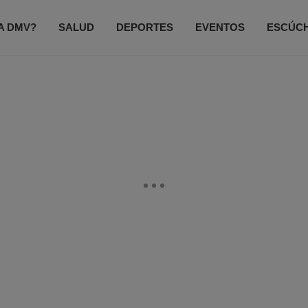
A DMV?
SALUD
DEPORTES
EVENTOS
ESCÚC