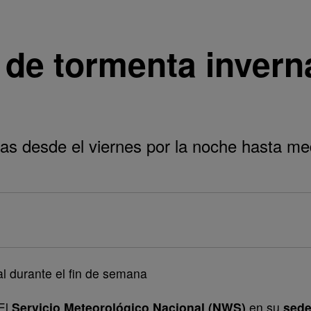
de tormenta inverna
as desde el viernes por la noche hasta m
El
Servicio Meteorológico Nacional
(NWS)
en su
sed