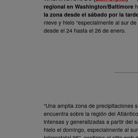
regional en Washington/Baltimore
h
la zona desde el sábado por la tard
nieve y hielo “especialmente al sur d
desde el 24 hasta el 26 de enero.
“Una amplia zona de precipitaciones s
encuentra sobre la región del Atlánt
intensas y generalizadas a partir del 
hielo el domingo, especialmente al sur 
Interestatal 95”, confirma el sitio we