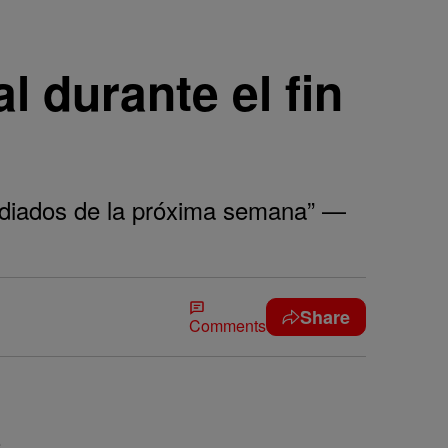
l durante el fin
ediados de la próxima semana” —
Share
Comments
e