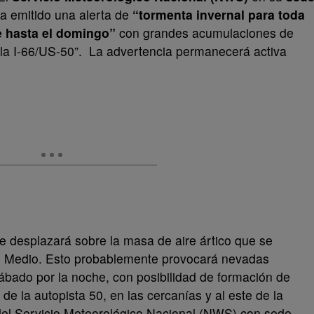
a emitido una alerta de
“tormenta invernal para toda
e hasta el domingo”
con grandes acumulaciones de
e la I-66/US-50”. La advertencia permanecerá activa
e desplazará sobre la masa de aire ártico que se
ico Medio. Esto probablemente provocará nevadas
sábado por la noche, con posibilidad de formación de
de la autopista 50, en las cercanías y al este de la
b del Servicio Meteorológico Nacional (NWS) con sede