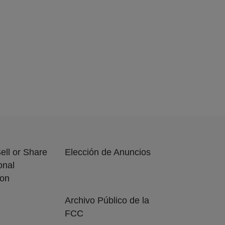
ell or Share
Elección de Anuncios
onal
ion
Archivo Público de la
FCC