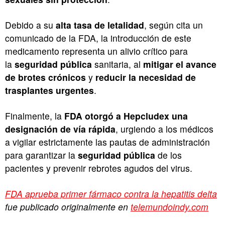
Debido a su
alta tasa de letalidad
, según cita un
comunicado de la FDA, la introducción de este
medicamento representa un alivio crítico para
la
seguridad pública
sanitaria, al
mitigar el avance
de brotes crónicos
y
reducir la necesidad de
trasplantes urgentes
.
Finalmente, la
FDA otorgó a Hepcludex una
designación de vía rápida
, urgiendo a los médicos
a vigilar estrictamente las pautas de administración
para garantizar la
seguridad pública
de los
pacientes y prevenir rebrotes agudos del virus.
FDA aprueba primer fármaco contra la hepatitis delta
fue publicado originalmente en
telemundoindy.com