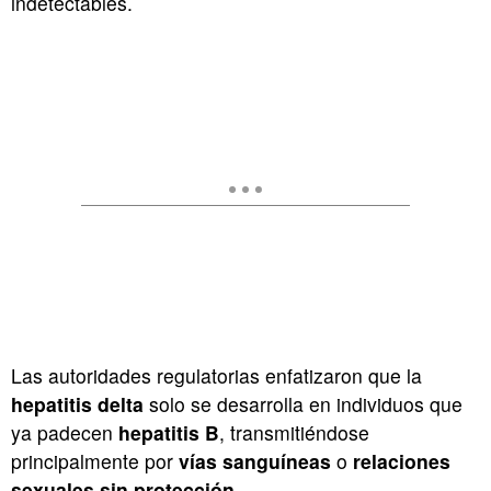
indetectables.
Las autoridades regulatorias enfatizaron que la
hepatitis delta
solo se desarrolla en individuos que
ya padecen
hepatitis B
, transmitiéndose
principalmente por
vías sanguíneas
o
relaciones
sexuales sin protección
.