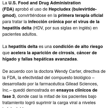
La
U.S. Food and Drug Administration
(FDA)
aprobó el uso de
Hepcludex (bulevirtide-
gmod)
, convirtiéndose en la
primera terapia oficial
para tratar la
infección crónica por el virus de la
hepatitis delta
(HDV, por sus siglas en inglés) en
pacientes adultos.
La
hepatitis delta
es una
condición de alto riesgo
que
acelera la aparición de cirrosis
,
cáncer de
hígado y fallas hepáticas avanzadas
.
De acuerdo con la doctora Wendy Carter, directiva de
la FDA, la efectividad del compuesto biológico –
desarrollado por la farmacéutica Gilead Sciences,
Inc.– quedó demostrada en
ensayos clínicos de
fase 3
, donde casi la mitad de los pacientes bajo
tratamiento logró suprimir la carga viral a niveles